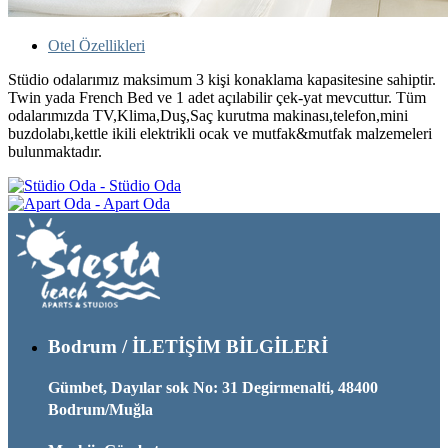
Otel Özellikleri
Stüdio odalarımız maksimum 3 kişi konaklama kapasitesine sahiptir.
Twin yada French Bed ve 1 adet açılabilir çek-yat mevcuttur. Tüm
odalarımızda TV,Klima,Duş,Saç kurutma makinası,telefon,mini
buzdolabı,kettle ikili elektrikli ocak ve mutfak&mutfak malzemeleri
bulunmaktadır.
Stüdio Oda
Apart Oda
Bodrum / İLETİŞİM BİLGİLERİ
Gümbet, Dayılar sok No: 31 Degirmenalti, 48400
Bodrum/Muğla