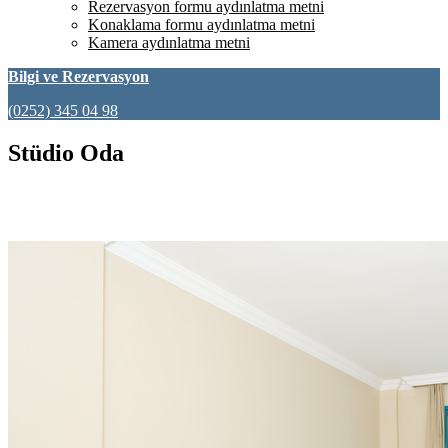
Rezervasyon formu aydınlatma metni
Konaklama formu aydınlatma metni
Kamera aydınlatma metni
Bilgi ve Rezervasyon
(0252) 345 04 98
Stüdio Oda