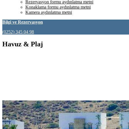
Rezervasyon formu aydınlatma metni
Konaklama formu aydınlatma metni
Kamera aydınlatma metni
Bilgi ve Rezervasyon
(0252) 345 04 98
Havuz & Plaj