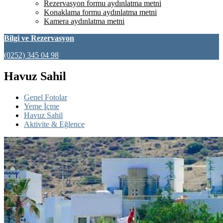
Rezervasyon formu aydınlatma metni
Konaklama formu aydınlatma metni
Kamera aydınlatma metni
Bilgi ve Rezervasyon
(0252) 345 04 98
Havuz Sahil
Genel Fotolar
Yeme İçme
Havuz Sahil
Aktivite & Eğlence