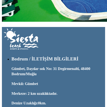
Bodrum / İLETİŞİM BİLGİLERİ
Gümbet, Dayılar sok No: 31 Degirmenalti, 48400
Bodrum/Muğla
Mevkii: Gümbet
Merkeze: 2 km uzaklıktadır.
Denize Uzaklığı:0km.