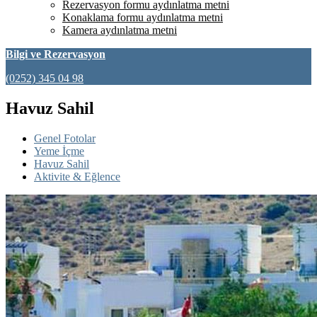
Rezervasyon formu aydınlatma metni
Konaklama formu aydınlatma metni
Kamera aydınlatma metni
Bilgi ve Rezervasyon
(0252) 345 04 98
Havuz Sahil
Genel Fotolar
Yeme İçme
Havuz Sahil
Aktivite & Eğlence