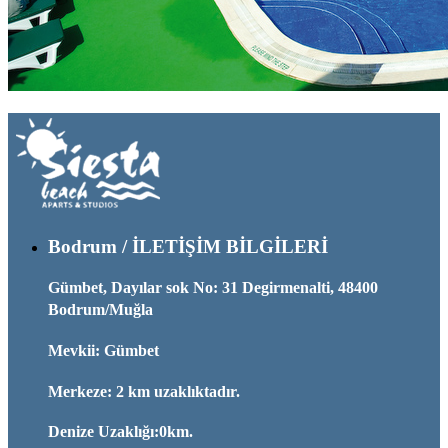
Bodrum / İLETİŞİM BİLGİLERİ
Gümbet, Dayılar sok No: 31 Degirmenalti, 48400
Bodrum/Muğla
Mevkii: Gümbet
Merkeze: 2 km uzaklıktadır.
Denize Uzaklığı:0km.